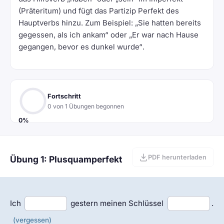
(Präteritum) und fügt das Partizip Perfekt des
Hauptverbs hinzu. Zum Beispiel:
„Sie hatten bereits
gegessen, als ich ankam“
oder
„Er war nach Hause
gegangen, bevor es dunkel wurde“
.
Fortschritt
0 von 1 Übungen begonnen
0%
PDF herunterladen
Übung 1: Plusquamperfekt
Ich
gestern meinen Schlüssel
.
(vergessen)