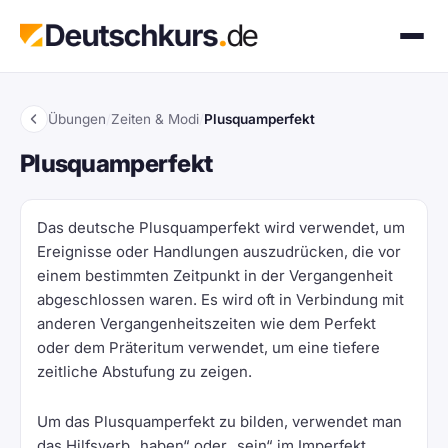
Übungen
/
Zeiten & Modi
/
Plusquamperfekt
Plusquamperfekt
Das deutsche Plusquamperfekt wird verwendet, um
Ereignisse oder Handlungen auszudrücken, die vor
einem bestimmten Zeitpunkt in der Vergangenheit
abgeschlossen waren. Es wird oft in Verbindung mit
anderen Vergangenheitszeiten wie dem Perfekt
oder dem Präteritum verwendet, um eine tiefere
zeitliche Abstufung zu zeigen.
Um das Plusquamperfekt zu bilden, verwendet man
das Hilfsverb
„haben“
oder
„sein“
im Imperfekt