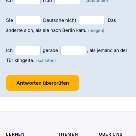
Ich
früh
.
(aufstehen)
Sie
Deutsche nicht
. Das
änderte sich, als sie nach Berlin kam.
(mögen)
Ich
gerade
, als jemand an der
Tür klingelte.
(schlafen)
Antworten überprüfen
LERNEN
THEMEN
ÜBER UNS