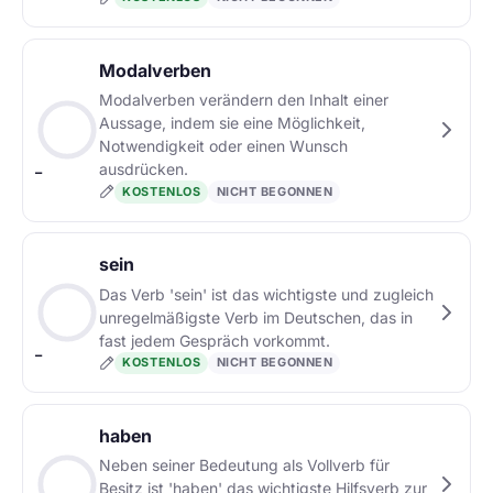
Modalverben
Modalverben verändern den Inhalt einer
Aussage, indem sie eine Möglichkeit,
Notwendigkeit oder einen Wunsch
ausdrücken.
–
KOSTENLOS
NICHT BEGONNEN
sein
Das Verb 'sein' ist das wichtigste und zugleich
unregelmäßigste Verb im Deutschen, das in
fast jedem Gespräch vorkommt.
–
KOSTENLOS
NICHT BEGONNEN
haben
Neben seiner Bedeutung als Vollverb für
Besitz ist 'haben' das wichtigste Hilfsverb zur