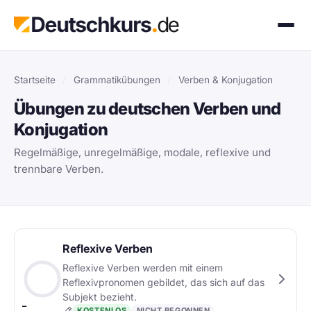
Startseite
/
Grammatikübungen
/
Verben & Konjugation
Übungen zu deutschen Verben und
Konjugation
Regelmäßige, unregelmäßige, modale, reflexive und
trennbare Verben.
Reflexive Verben
Reflexive Verben werden mit einem
Reflexivpronomen gebildet, das sich auf das
Subjekt bezieht.
–
KOSTENLOS
NICHT BEGONNEN