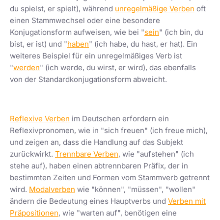
du spielst, er spielt), während
unregelmäßige Verben
oft
einen Stammwechsel oder eine besondere
Konjugationsform aufweisen, wie bei "
sein
" (ich bin, du
bist, er ist) und "
haben
" (ich habe, du hast, er hat). Ein
weiteres Beispiel für ein unregelmäßiges Verb ist
"
werden
" (ich werde, du wirst, er wird), das ebenfalls
von der Standardkonjugationsform abweicht.
Reflexive Verben
im Deutschen erfordern ein
Reflexivpronomen, wie in "sich freuen" (ich freue mich),
und zeigen an, dass die Handlung auf das Subjekt
zurückwirkt.
Trennbare Verben
, wie "aufstehen" (ich
stehe auf), haben einen abtrennbaren Präfix, der in
bestimmten Zeiten und Formen vom Stammverb getrennt
wird.
Modalverben
wie "können", "müssen", "wollen"
ändern die Bedeutung eines Hauptverbs und
Verben mit
Präpositionen
, wie "warten auf", benötigen eine