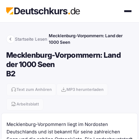
Mecklenburg-Vorpommern: Land der
Startseite
/
Lesen
/
1000 Seen
Mecklenburg-Vorpommern: Land
der 1000 Seen
B2
Text zum Anhören
MP3 herunterladen
Arbeitsblatt
Mecklenburg-Vorpommern liegt im Nordosten
Deutschlands und ist bekannt für seine zahlreichen