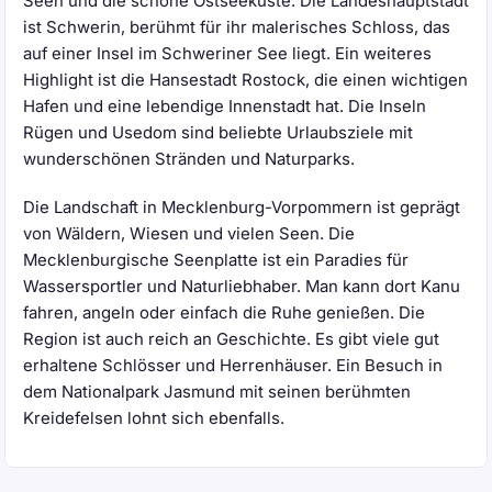
Seen und die schöne Ostseeküste. Die Landeshauptstadt
ist Schwerin, berühmt für ihr malerisches Schloss, das
auf einer Insel im Schweriner See liegt. Ein weiteres
Highlight ist die Hansestadt Rostock, die einen wichtigen
Hafen und eine lebendige Innenstadt hat. Die Inseln
Rügen und Usedom sind beliebte Urlaubsziele mit
wunderschönen Stränden und Naturparks.
Die Landschaft in Mecklenburg-Vorpommern ist geprägt
von Wäldern, Wiesen und vielen Seen. Die
Mecklenburgische Seenplatte ist ein Paradies für
Wassersportler und Naturliebhaber. Man kann dort Kanu
fahren, angeln oder einfach die Ruhe genießen. Die
Region ist auch reich an Geschichte. Es gibt viele gut
erhaltene Schlösser und Herrenhäuser. Ein Besuch in
dem Nationalpark Jasmund mit seinen berühmten
Kreidefelsen lohnt sich ebenfalls.