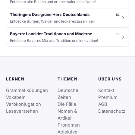
Entdecke alte Ruinen und erlebe malerische Natur!
Thüringen: Das grüne Herz Deutschlands
B2
Entdecke Burgen, Wälder und leckeres Essen hier!
Bayern: Land der Traditionen und Moderne
C1
Entdecke Bayerns Mix aus Tradition und Innovation!
LERNEN
THEMEN
ÜBER UNS
Grammatikübungen
Deutsche
Kontakt
Vokabeln
Zeiten
Premium
Verbkonjugation
Die Fälle
AGB
Leseverstehen
Nomen &
Datenschutz
Artikel
Pronomen
Adjektive