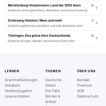
Mecklenburg-Vorpommern: Land der 1000 Seen
B2
Entdecke verborgene Natur, Abenteuer und echte Erholung!
Schleswig-Holstein: Meer und mehr
C1
Entdecke geheimnisvolle Natur und tolle Abenteuer hier!
Thüringen: Das grüne Herz Deutschlands
B2
Entdecke Burgen, Wälder und leckeres Essen hier!
LERNEN
THEMEN
ÜBER UNS
Grammatikübungen
Deutsche
Kontakt
Vokabeln
Zeiten
Premium
Verbkonjugation
Die Fälle
AGB
Leseverstehen
Nomen &
Datenschutz
Artikel