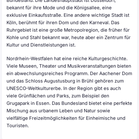
Bundesland. Die Landeshauptstadt ist Düsseldorf,
bekannt für ihre Mode und die Königsallee, eine
exklusive Einkaufsstraße. Eine andere wichtige Stadt ist
Köln, berühmt für ihren Dom und den Karneval. Das
Ruhrgebiet ist eine große Metropolregion, die früher für
Kohle und Stahl bekannt war, heute aber ein Zentrum für
Kultur und Dienstleistungen ist.
Nordrhein-Westfalen hat eine reiche Kulturgeschichte.
Viele Museen, Theater und Musikveranstaltungen bieten
ein abwechslungsreiches Programm. Der Aachener Dom
und das Schloss Augustusburg in Brühl gehören zum
UNESCO-Weltkulturerbe. In der Region gibt es auch
viele Grünflächen und Parks, zum Beispiel den
Grugapark in Essen. Das Bundesland bietet eine perfekte
Mischung aus urbanem Leben und Natur sowie
vielfältige Freizeitmöglichkeiten für Einheimische und
Touristen.