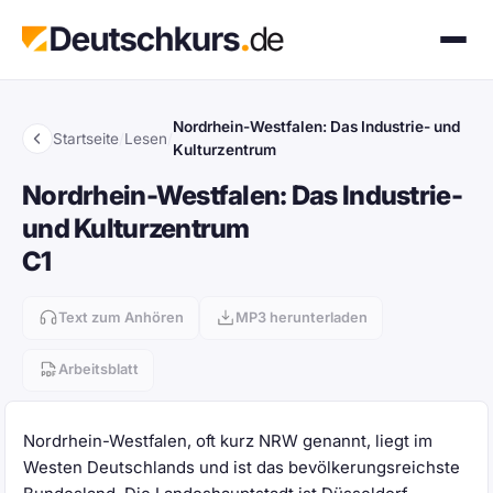
Nordrhein-Westfalen: Das Industrie- und
Startseite
/
Lesen
/
Kulturzentrum
Nordrhein-Westfalen: Das Industrie-
und Kulturzentrum
C1
Text zum Anhören
MP3 herunterladen
Arbeitsblatt
Nordrhein-Westfalen, oft kurz NRW genannt, liegt im
Westen Deutschlands und ist das bevölkerungsreichste