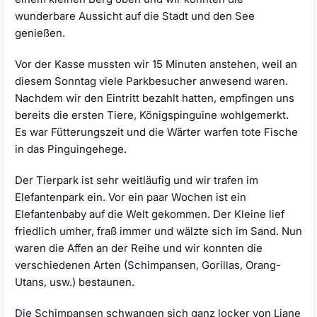
wunderbare Aussicht auf die Stadt und den See
genießen.
Vor der Kasse mussten wir 15 Minuten anstehen, weil an
diesem Sonntag viele Parkbesucher anwesend waren.
Nachdem wir den Eintritt bezahlt hatten, empfingen uns
bereits die ersten Tiere, Königspinguine wohlgemerkt.
Es war Fütterungszeit und die Wärter warfen tote Fische
in das Pinguingehege.
Der Tierpark ist sehr weitläufig und wir trafen im
Elefantenpark ein. Vor ein paar Wochen ist ein
Elefantenbaby auf die Welt gekommen. Der Kleine lief
friedlich umher, fraß immer und wälzte sich im Sand. Nun
waren die Affen an der Reihe und wir konnten die
verschiedenen Arten (Schimpansen, Gorillas, Orang-
Utans, usw.) bestaunen.
Die Schimpansen schwangen sich ganz locker von Liane