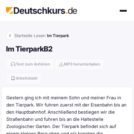
Startseite
/
Lesen
/
Im Tierpark
Im Tierpark
B2
Text zum Anhören
MP3 herunterladen
Arbeitsblatt
Gestern ging ich mit meinem Sohn und meiner Frau in
den Tierpark. Wir fuhren zuerst mit der Eisenbahn bis an
den Hauptbahnhof. Anschließend bestiegen wir die
Straßenbahn und fuhren bis an die Haltestelle
Zoologischer Garten. Der Tierpark befindet sich auf
einem kleinen Berg oben und wir konnten die