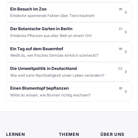
Ein Besuch im Zoo
B1
Entdecke spannende Fakten über Tiere hautnah!
Der Botanische Garten in Berlin
C1
Entdecke Pflanzen aus aller Welt an einem Ort!
Ein Tag auf dem Bauernhof
B1
Weißt du, wie frisches Gemüse wirklich schmeckt?
Die Umweltpolitik in Deutschland
C2
Wie weit kann Nachhaltigkeit unser Leben verändern?
Einen Blumentopf bepflanzen
B1
Willst du wissen, wie Blumen richtig wachsen?
LERNEN
THEMEN
ÜBER UNS