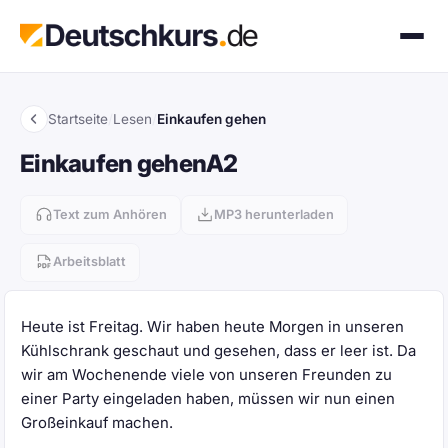
Startseite
/
Lesen
/
Einkaufen gehen
Einkaufen gehen
A2
Text zum Anhören
MP3 herunterladen
Arbeitsblatt
Heute ist Freitag. Wir haben heute Morgen in unseren
Kühlschrank geschaut und gesehen, dass er leer ist. Da
wir am Wochenende viele von unseren Freunden zu
einer Party eingeladen haben, müssen wir nun einen
Großeinkauf machen.